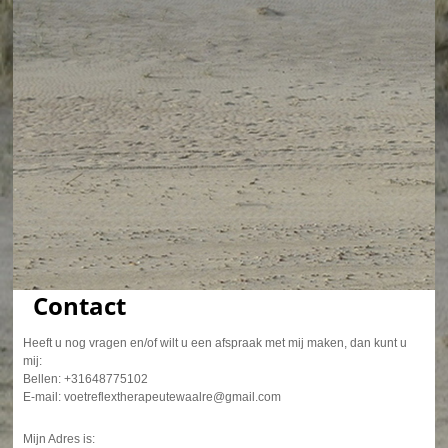
Contact
Heeft u nog vragen en/of wilt u een afspraak met mij maken, dan kunt u
mij:
Bellen: +31648775102
E-mail: voetreflextherapeutewaalre@gmail.com
Mijn Adres is: