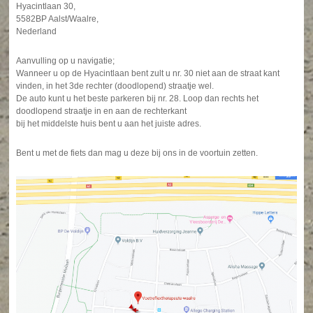
Hyacintlaan 30,
5582BP Aalst/Waalre,
Nederland
Aanvulling op u navigatie;
Wanneer u op de Hyacintlaan bent zult u nr. 30 niet aan de straat kant
vinden, in het 3de rechter (doodlopend) straatje wel.
De auto kunt u het beste parkeren bij nr. 28. Loop dan rechts het
doodlopend straatje in en aan de rechterkant
bij het middelste huis bent u aan het juiste adres.
Bent u met de fiets dan mag u deze bij ons in de voortuin zetten.