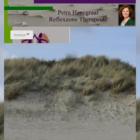
Sidebar