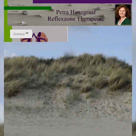
Sidebar